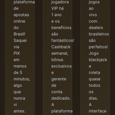
plataforma
jogadora
jogos
de
VIP há
ao
apostas
1 ano
vivo
online
e os
com
do
benefícios
dealers
Brasil!
são
brasileiros
Saquei
fantásticos!
são
via
Cashback
perfeitos!
PIX
semanal,
Jogo
em
bônus
blackjack
menos
exclusivos
e
de 5
e
roleta
minutos,
gerente
quase
algo
de
todos
que
conta
os
nunca
dedicado.
dias.
vi
A
A
antes.
plataforma
interface