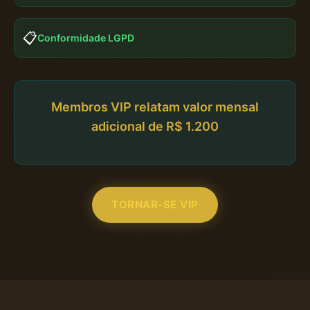
📋
Conformidade LGPD
Membros VIP relatam valor mensal
adicional de
R$ 1.200
TORNAR-SE VIP