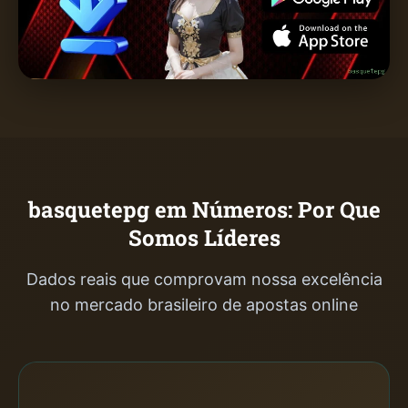
basquetepg em Números: Por Que
Somos Líderes
Dados reais que comprovam nossa excelência
no mercado brasileiro de apostas online