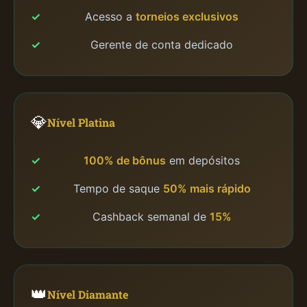
Acesso a
torneios exclusivos
Gerente de conta dedicado
💎
Nível Platina
100% de bônus
em depósitos
Tempo de saque
50% mais rápido
Cashback semanal de
15%
👑
Nível Diamante