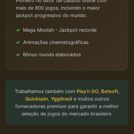
Pioneiro no setor de cassino online com
mais de 800 jogos, incluindo o maior
jackpot progressivo do mundo.
Mega Moolah - Jackpot recorde
Animações cinematográficas
Bônus rounds elaborados
Trabalhamos também com
Play'n GO
,
Betsoft
,
Quickspin
,
Yggdrasil
e muitos outros
fornecedores premium para garantir a melhor
seleção de jogos do mercado brasileiro.