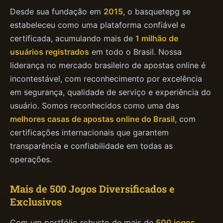
Desde sua fundação em
2015
, o basquetepg se
estabeleceu como uma plataforma confiável e
certificada, acumulando mais de
1 milhão de
usuários registrados
em todo o Brasil. Nossa
liderança no mercado brasileiro de apostas online é
incontestável, com reconhecimento por excelência
em segurança, qualidade de serviço e experiência do
usuário. Somos reconhecidos como uma das
melhores casas de apostas online do Brasil
, com
certificações internacionais que garantem
transparência e confiabilidade em todas as
operações.
Mais de 500 Jogos Diversificados e
Exclusivos
Com um portfólio robusto de mais de
500 jogos