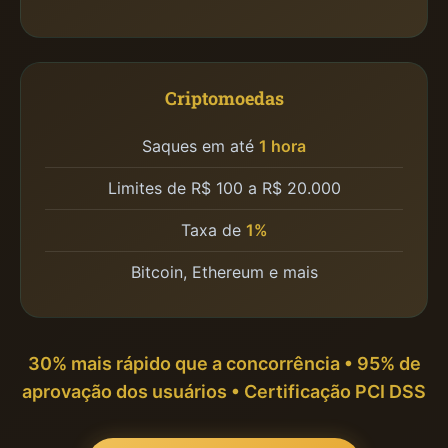
Criptomoedas
Saques em até
1 hora
Limites de R$ 100 a R$ 20.000
Taxa de
1%
Bitcoin, Ethereum e mais
30% mais rápido
que a concorrência •
95% de
aprovação
dos usuários •
Certificação PCI DSS